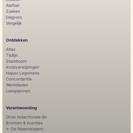
Alefbet
Zoeken
Dagvers
Vergelijk
Ontdekken
Atlas
Tijdlijn
Stamboom
Kruisverwijzingen
Hapax Legomena
Concordantie
Werkbladen
Leesplannen
Verantwoording
Onze redactionele lijn
Bronnen & licenties
← De Naamdragers