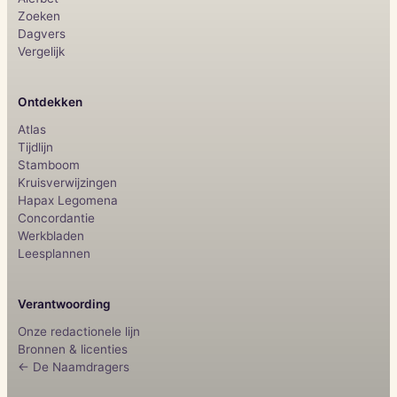
Zoeken
Dagvers
Vergelijk
Ontdekken
Atlas
Tijdlijn
Stamboom
Kruisverwijzingen
Hapax Legomena
Concordantie
Werkbladen
Leesplannen
Verantwoording
Onze redactionele lijn
Bronnen & licenties
← De Naamdragers