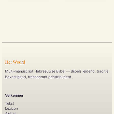
Het Woord
Multi-manuscript Hebreeuwse Bijbel — Bijbels leidend, traditie
bevestigend, transparant geattribueerd.
Verkennen
Tekst
Lexicon
Alefbet