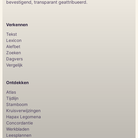
bevestigend, transparant geattribueerd.
Verkennen
Tekst
Lexicon
Alefbet
Zoeken
Dagvers
Vergelijk
Ontdekken
Atlas
Tijdlijn
Stamboom
Kruisverwijzingen
Hapax Legomena
Concordantie
Werkbladen
Leesplannen