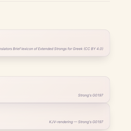
ators Brief lexicon of Extended Strongs for Greek (CC BY 4.0)
Strong's G0197
KJV-rendering — Strong's G0197