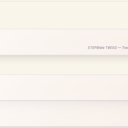
STEPBible TBESG — Transl