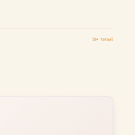
10× totaal