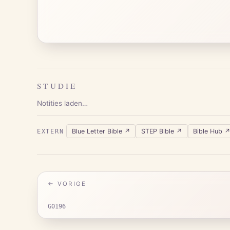
STUDIE
Notities laden…
Blue Letter Bible
↗
STEP Bible
↗
Bible Hub
EXTERN
← VORIGE
G0196