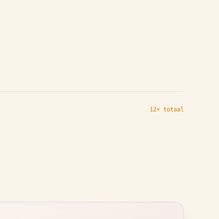
12× totaal