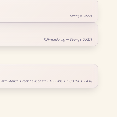
Strong's G0221
KJV-rendering — Strong's G0221
Smith Manual Greek Lexicon via STEPBible TBESG (CC BY 4.0)