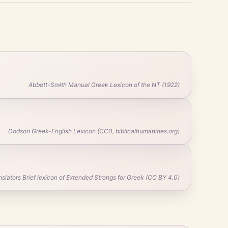
Abbott-Smith Manual Greek Lexicon of the NT (1922)
Dodson Greek-English Lexicon (CC0, biblicalhumanities.org)
ators Brief lexicon of Extended Strongs for Greek (CC BY 4.0)