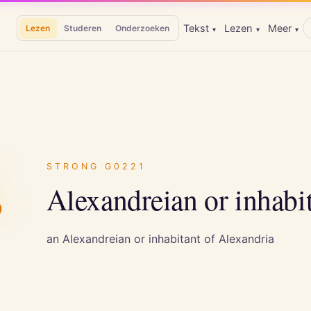
Tekst
Lezen
Meer
Lezen
Studeren
Onderzoeken
▾
▾
▾
ς
STRONG
G0221
Alexandreian or inhabi
an Alexandreian or inhabitant of Alexandria