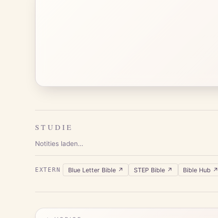
STUDIE
Notities laden…
Blue Letter Bible
↗
STEP Bible
↗
Bible Hub
EXTERN