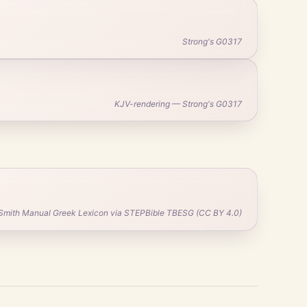
Strong's G0317
KJV-rendering — Strong's G0317
Smith Manual Greek Lexicon via STEPBible TBESG (CC BY 4.0)