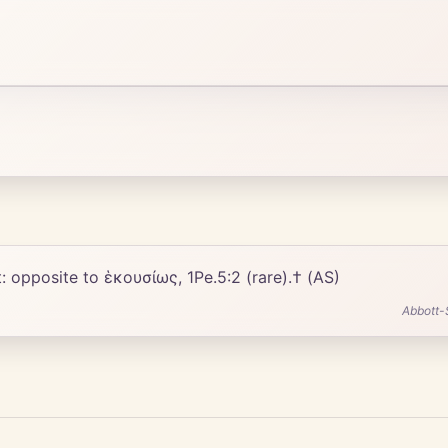
: opposite to ἑκουσίως, 1Pe.5:2 (rare).† (AS)
Abbott-