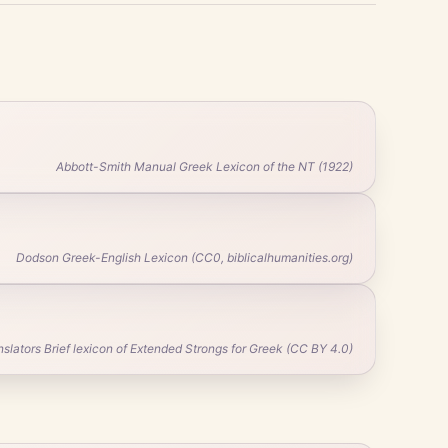
Abbott-Smith Manual Greek Lexicon of the NT (1922)
Dodson Greek-English Lexicon (CC0, biblicalhumanities.org)
ators Brief lexicon of Extended Strongs for Greek (CC BY 4.0)