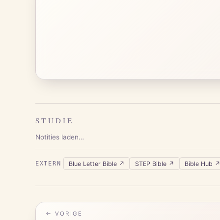
STUDIE
Notities laden…
Blue Letter Bible
↗
STEP Bible
↗
Bible Hub
EXTERN
← VORIGE