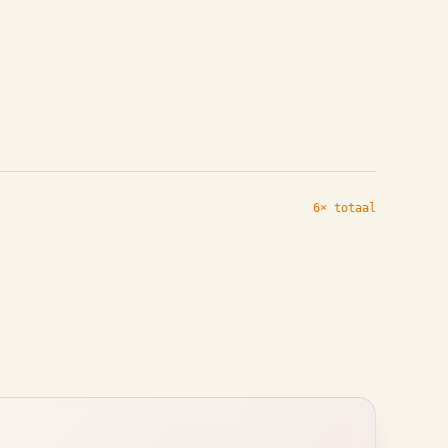
6× totaal