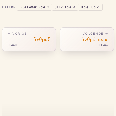
Blue Letter Bible
↗
STEP Bible
↗
Bible Hub
↗
EXTERN
← VORIGE
VOLGENDE →
ἄνθραξ
ἀνθρώπινος
G0440
G0442