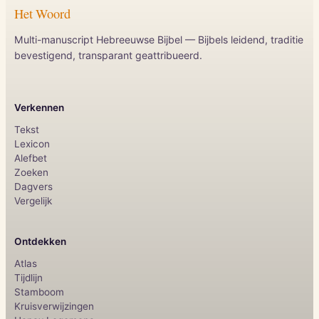
Het Woord
Multi-manuscript Hebreeuwse Bijbel — Bijbels leidend, traditie
bevestigend, transparant geattribueerd.
Verkennen
Tekst
Lexicon
Alefbet
Zoeken
Dagvers
Vergelijk
Ontdekken
Atlas
Tijdlijn
Stamboom
Kruisverwijzingen