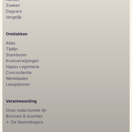
Zoeken
Dagvers
Vergelijk
Ontdekken
Atlas
Tijdlijn
Stamboom
Kruisverwijzingen
Hapax Legomena
Concordantie
Werkbladen
Leesplannen
Verantwoording
Onze redactionele lijn
Bronnen & licenties
← De Naamdragers