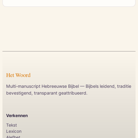
Het Woord
Multi-manuscript Hebreeuwse Bijbel — Bijbels leidend, traditie
bevestigend, transparant geattribueerd.
Verkennen
Tekst
Lexicon
Alefbet