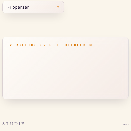
Filippenzen
5
VERDELING OVER BIJBELBOEKEN
STUDIE
…
…