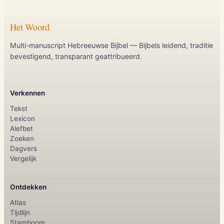
Het Woord
Multi-manuscript Hebreeuwse Bijbel — Bijbels leidend, traditie
bevestigend, transparant geattribueerd.
Verkennen
Tekst
Lexicon
Alefbet
Zoeken
Dagvers
Vergelijk
Ontdekken
Atlas
Tijdlijn
Stamboom