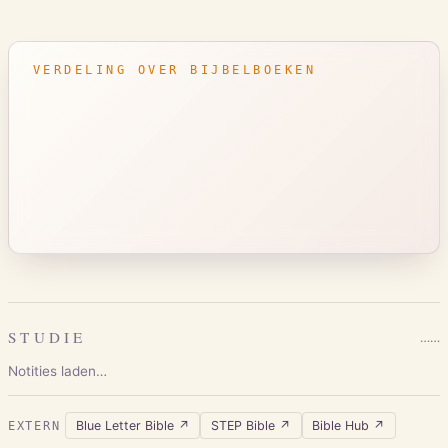
VERDELING OVER BIJBELBOEKEN
STUDIE
…
…
Notities laden…
Blue Letter Bible
↗
STEP Bible
↗
Bible Hub
↗
EXTERN