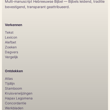
Multi-manuscript Hebreeuwse Bijbel — Bijbels leidend, traditie
bevestigend, transparant geattribueerd.
Verkennen
Tekst
Lexicon
Alefbet
Zoeken
Dagvers
Vergelijk
Ontdekken
Atlas
Tijdlijn
Stamboom
Kruisverwijzingen
Hapax Legomena
Concordantie
Werkbladen