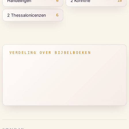
Handelingen
2 Korinthe
6
18
2 Thessalonicenzen
6
VERDELING OVER BIJBELBOEKEN