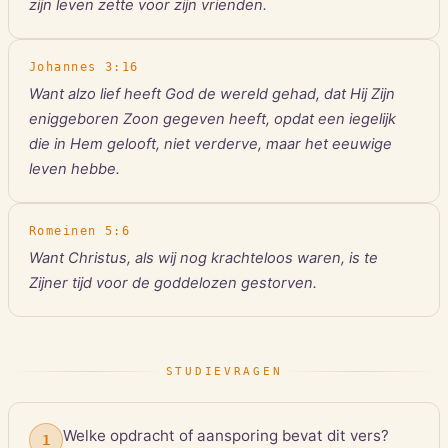
zijn leven zette voor zijn vrienden.
Johannes
3
:
16
Want alzo lief heeft God de wereld gehad, dat Hij Zijn
eniggeboren Zoon gegeven heeft, opdat een iegelijk
die in Hem gelooft, niet verderve, maar het eeuwige
leven hebbe.
Romeinen
5
:
6
Want Christus, als wij nog krachteloos waren, is te
Zijner tijd voor de goddelozen gestorven.
STUDIEVRAGEN
Welke opdracht of aansporing bevat dit vers?
1