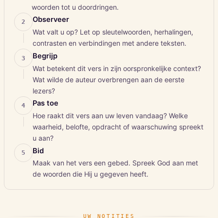
woorden tot u doordringen.
Observeer
2
Wat valt u op? Let op sleutelwoorden, herhalingen,
contrasten en verbindingen met andere teksten.
Begrijp
3
Wat betekent dit vers in zijn oorspronkelijke context?
Wat wilde de auteur overbrengen aan de eerste
lezers?
Pas toe
4
Hoe raakt dit vers aan uw leven vandaag? Welke
waarheid, belofte, opdracht of waarschuwing spreekt
u aan?
Bid
5
Maak van het vers een gebed. Spreek God aan met
de woorden die Hij u gegeven heeft.
UW NOTITIES