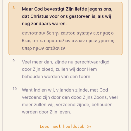
8
Maar God bevestigt Zijn liefde jegens ons,
dat Christus voor ons gestorven is, als wij
nog zondaars waren.
συνιστησιν δε την εαυτου αγαπην εις ημας ο
θεος οτι ετι αμαρτωλων οντων ημων χριστος
υπερ ημων απεθανεν
9
Veel meer dan, zijnde nu gerechtvaardigd
door Zijn bloed, zullen wij door Hem
behouden worden van den toorn.
10
Want indien wij, vijanden zijnde, met God
verzoend zijn door den dood Zijns Zoons, veel
meer zullen wij, verzoend zijnde, behouden
worden door Zijn leven.
Lees heel hoofdstuk
5
→