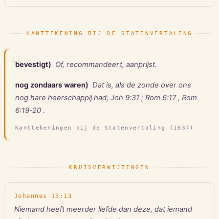
KANTTEKENING BIJ DE STATENVERTALING
“
bevestigt
)
Of, recommandeert, aanprijst.
nog zondaars waren
)
Dat is, als de zonde over ons
nog hare heerschappij had; Joh 9:31 ; Rom 6:17 , Rom
6:19-20 .
Kanttekeningen bij de Statenvertaling (1637)
KRUISVERWIJZINGEN
Johannes
15
:
13
Niemand heeft meerder liefde dan deze, dat iemand