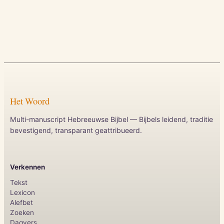
Het Woord
Multi-manuscript Hebreeuwse Bijbel — Bijbels leidend, traditie
bevestigend, transparant geattribueerd.
Verkennen
Tekst
Lexicon
Alefbet
Zoeken
Dagvers