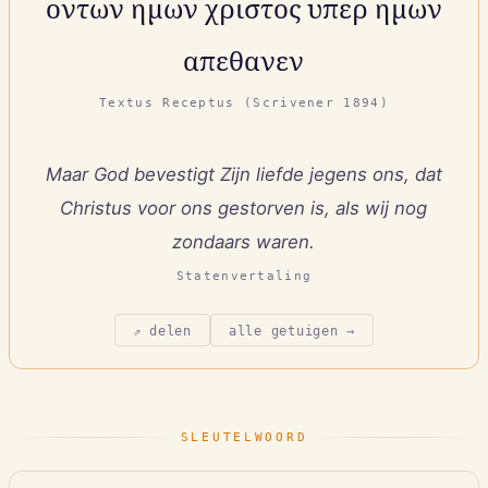
οντων ημων χριστος υπερ ημων
απεθανεν
Textus Receptus (Scrivener 1894)
Maar God bevestigt Zijn liefde jegens ons, dat
Christus voor ons gestorven is, als wij nog
zondaars waren.
Statenvertaling
⇗ delen
alle getuigen →
SLEUTELWOORD