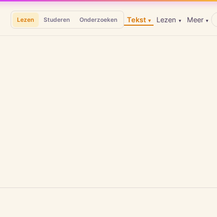
Tekst
Lezen
Meer
Lezen
Studeren
Onderzoeken
▾
▾
▾