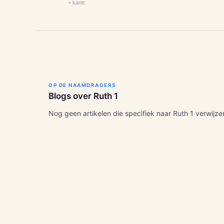
+ kantt.
OP DE NAAMDRAGERS
Blogs over
Ruth
1
Nog geen artikelen die specifiek naar
Ruth
1
verwijze