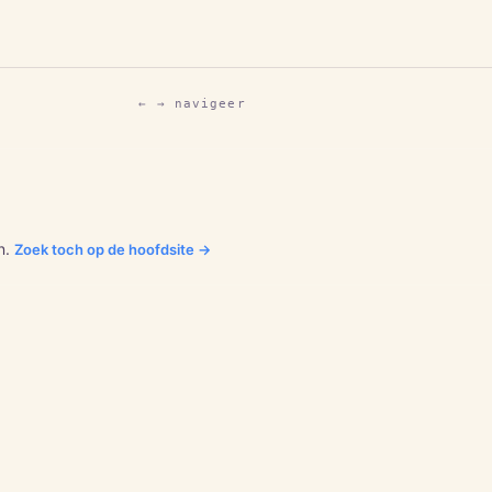
← → navigeer
n.
Zoek toch op de hoofdsite →