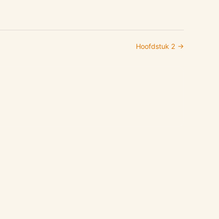
Hoofdstuk
2
→