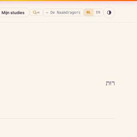
Mijn studies
← De Naamdragers
NL
EN
⌘K
רוּת