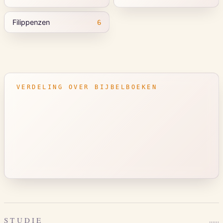
Filippenzen
6
VERDELING OVER BIJBELBOEKEN
STUDIE
…
…