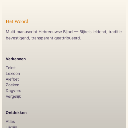
Het Woord
Multi-manuscript Hebreeuwse Bijbel — Bijbels leidend, traditie
bevestigend, transparant geattribueerd.
Verkennen
Tekst
Lexicon
Alefbet
Zoeken
Dagvers
Vergelijk
Ontdekken
Atlas
Tijdlijn