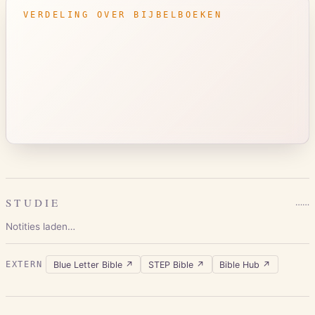
VERDELING OVER BIJBELBOEKEN
STUDIE
…
…
Notities laden…
Blue Letter Bible
↗
STEP Bible
↗
Bible Hub
↗
EXTERN