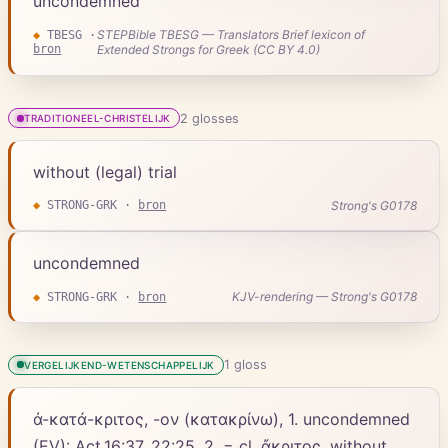
uncondemned
STEPBible TBESG — Translators Brief lexicon of
◆
TBESG
·
bron
Extended Strongs for Greek (CC BY 4.0)
2
gloss
es
TRADITIONEEL-CHRISTELIJK
without (legal) trial
Strong's G0178
◆
STRONG-GRK
·
bron
uncondemned
KJV-rendering — Strong's G0178
◆
STRONG-GRK
·
bron
1
gloss
VERGELIJKEND-WETENSCHAPPELIJK
ἀ-κατά-κριτος, -ον (κατακρίνω), 1. uncondemned
(EV): Act.16:37, 22:25. 2. = cl. ἄκριτος, without