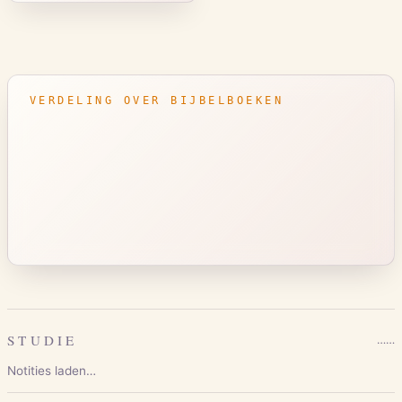
VERDELING OVER BIJBELBOEKEN
STUDIE
…
…
Notities laden…