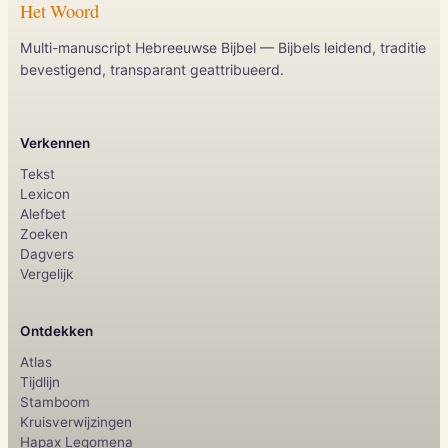
Het Woord
Multi-manuscript Hebreeuwse Bijbel — Bijbels leidend, traditie
bevestigend, transparant geattribueerd.
Verkennen
Tekst
Lexicon
Alefbet
Zoeken
Dagvers
Vergelijk
Ontdekken
Atlas
Tijdlijn
Stamboom
Kruisverwijzingen
Hapax Legomena