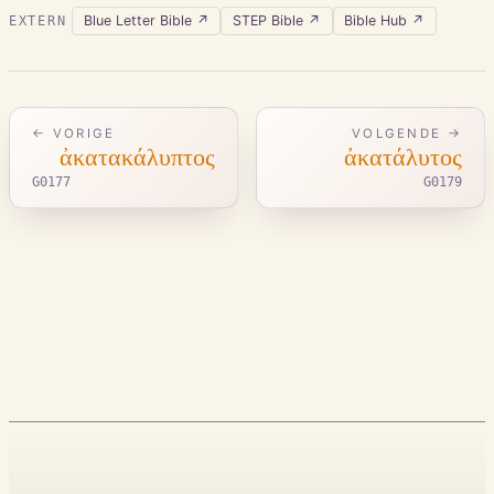
Blue Letter Bible
↗
STEP Bible
↗
Bible Hub
↗
EXTERN
← VORIGE
VOLGENDE →
ἀκατακάλυπτος
ἀκατάλυτος
G0177
G0179