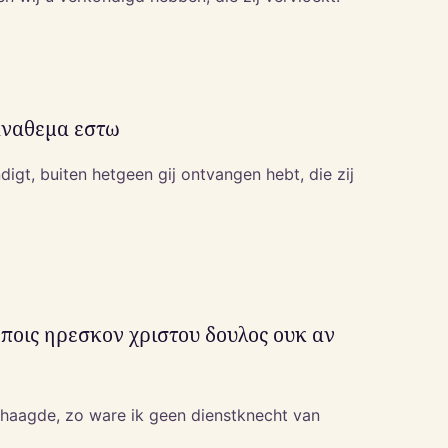
 αναθεμα εστω
gt, buiten hetgeen gij ontvangen hebt, die zij
ωποις ηρεσκον χριστου δουλος ουκ αν
haagde, zo ware ik geen dienstknecht van