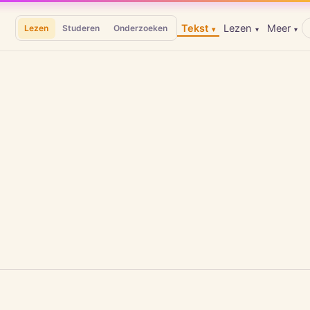
Tekst
Lezen
Meer
Lezen
Studeren
Onderzoeken
▾
▾
▾