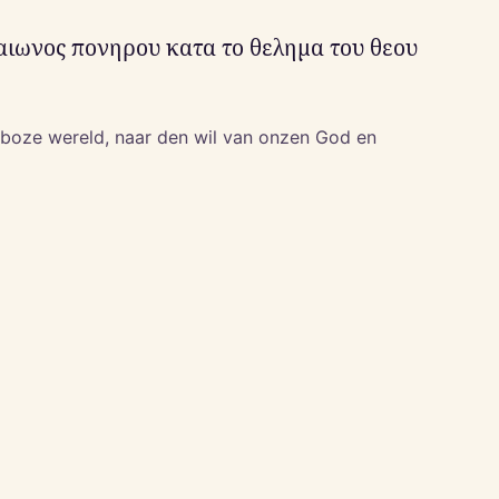
αιωνος πονηρου κατα το θελημα του θεου
 boze wereld, naar den wil van onzen God en