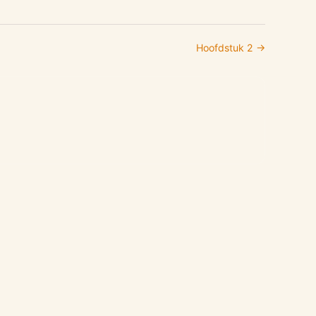
Hoofdstuk
2
→