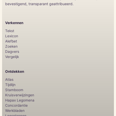
bevestigend, transparant geattribueerd.
Verkennen
Tekst
Lexicon
Alefbet
Zoeken
Dagvers
Vergelijk
Ontdekken
Atlas
Tijdlijn
Stamboom
Kruisverwijzingen
Hapax Legomena
Concordantie
Werkbladen
Leesplannen