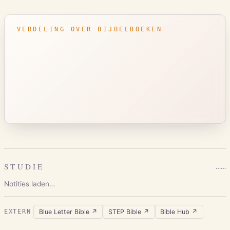
VERDELING OVER BIJBELBOEKEN
STUDIE
…
…
Notities laden…
Blue Letter Bible
↗
STEP Bible
↗
Bible Hub
↗
EXTERN