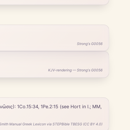
Strong's G0056
KJV-rendering — Strong's G0056
Smith Manual Greek Lexicon via STEPBible TBESG (CC BY 4.0)