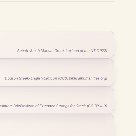
Abbott-Smith Manual Greek Lexicon of the NT (1922)
Dodson Greek-English Lexicon (CC0, biblicalhumanities.org)
ators Brief lexicon of Extended Strongs for Greek (CC BY 4.0)