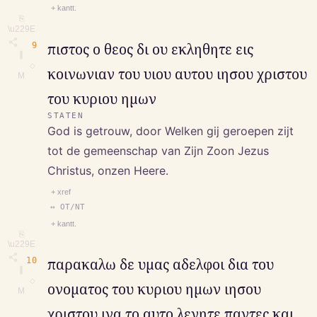
+ kantt.
⎘
\u229E
9
πιστος ο θεος δι ου εκληθητε εις
∥
◇
κοινωνιαν του υιου αυτου ιησου χριστου
M
του κυριου ημων
STATEN
God is getrouw, door Welken gij geroepen zijt
tot de gemeenschap van Zijn Zoon Jezus
Christus, onzen Heere.
+ xref
↔ OT/NT
+ kantt.
⎘
\u229E
10
παρακαλω δε υμας αδελφοι δια του
∥
◇
ονοματος του κυριου ημων ιησου
M
χριστου ινα το αυτο λεγητε παντες και