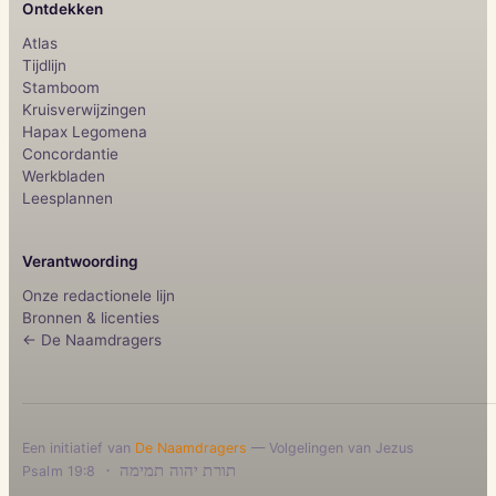
Ontdekken
Atlas
Tijdlijn
Stamboom
Kruisverwijzingen
Hapax Legomena
Concordantie
Werkbladen
Leesplannen
Verantwoording
Onze redactionele lijn
Bronnen & licenties
← De Naamdragers
Een initiatief van
De Naamdragers
— Volgelingen van Jezus
·
תורת יהוה תמימה
Psalm 19:8