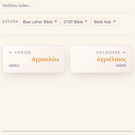
Notities laden…
Blue Letter Bible
↗
STEP Bible
↗
Bible Hub
↗
EXTERN
← VORIGE
VOLGENDE →
ἀγραυλέω
ἀγριέλαιος
G0063
G0065