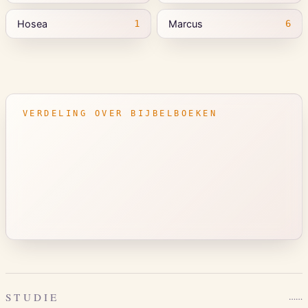
Hosea
Marcus
1
6
VERDELING OVER BIJBELBOEKEN
STUDIE
…
…