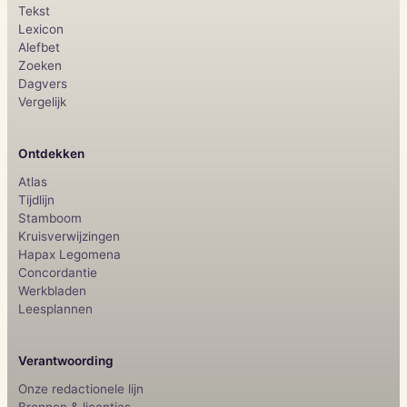
Tekst
Lexicon
Alefbet
Zoeken
Dagvers
Vergelijk
Ontdekken
Atlas
Tijdlijn
Stamboom
Kruisverwijzingen
Hapax Legomena
Concordantie
Werkbladen
Leesplannen
Verantwoording
Onze redactionele lijn
Bronnen & licenties