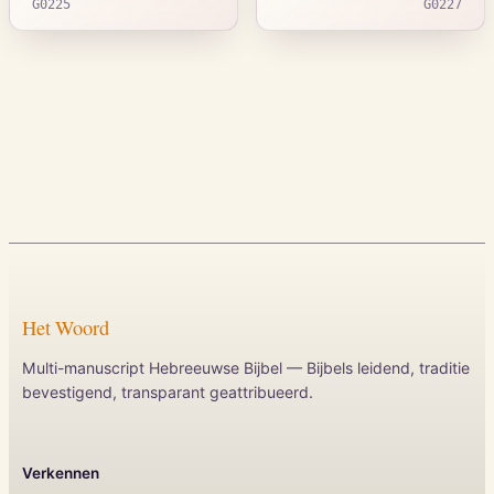
G0225
G0227
Het Woord
Multi-manuscript Hebreeuwse Bijbel — Bijbels leidend, traditie
bevestigend, transparant geattribueerd.
Verkennen