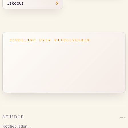
Jakobus
5
VERDELING OVER BIJBELBOEKEN
STUDIE
…
…
Notities laden…