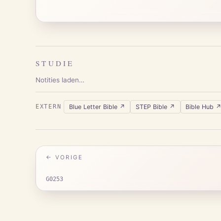
STUDIE
Notities laden…
Blue Letter Bible
↗
STEP Bible
↗
Bible Hub
EXTERN
← VORIGE
G0253