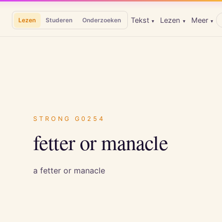
Tekst
Lezen
Meer
Lezen
Studeren
Onderzoeken
▾
▾
▾
STRONG
G0254
fetter or manacle
a fetter or manacle