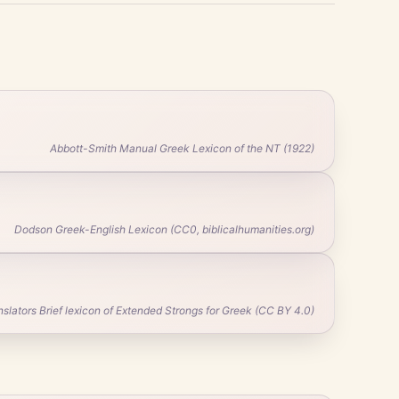
Abbott-Smith Manual Greek Lexicon of the NT (1922)
Dodson Greek-English Lexicon (CC0, biblicalhumanities.org)
ators Brief lexicon of Extended Strongs for Greek (CC BY 4.0)