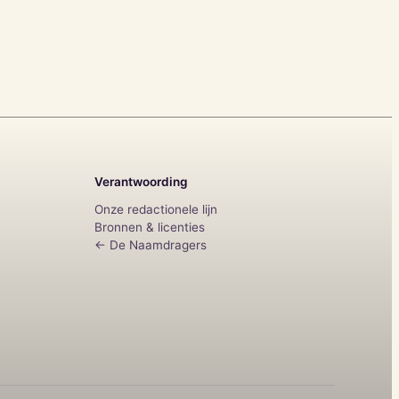
Verantwoording
Onze redactionele lijn
Bronnen & licenties
← De Naamdragers