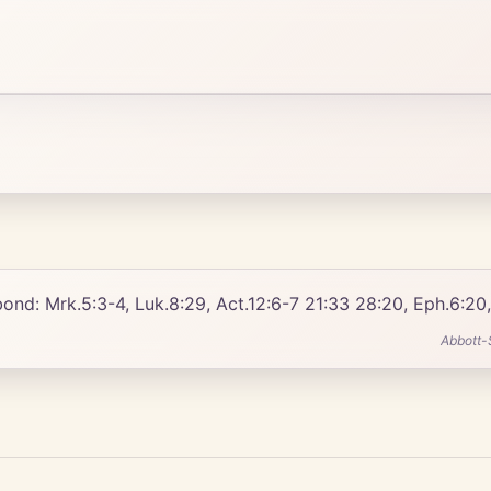
 bond: Mrk.5:3-4, Luk.8:29, Act.12:6-7 21:33 28:20, Eph.6:20, 
Abbott-