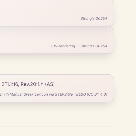
Strong's G0254
KJV-rendering — Strong's G0254
2Ti.1:16, Rev.20:1.† (AS)
Smith Manual Greek Lexicon via STEPBible TBESG (CC BY 4.0)