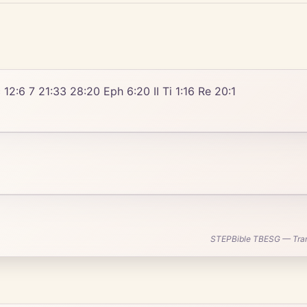
 Ac 12:6 7 21:33 28:20 Eph 6:20 II Ti 1:16 Re 20:1
STEPBible TBESG — Transl