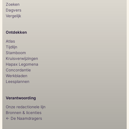
Zoeken
Dagvers
Vergelijk
Ontdekken
Atlas
Tijdlijn
Stamboom
Kruisverwijzingen
Hapax Legomena
Concordantie
Werkbladen
Leesplannen
Verantwoording
Onze redactionele lijn
Bronnen & licenties
← De Naamdragers