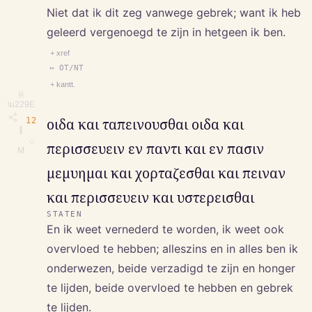
Niet dat ik dit zeg vanwege gebrek; want ik heb
geleerd vergenoegd te zijn in hetgeen ik ben.
+ xref
↔ OT/NT
+ kantt.
⎘
\u229E
12
οιδα και ταπεινουσθαι οιδα και
∥
◇
περισσευειν εν παντι και εν πασιν
M
μεμυημαι και χορταζεσθαι και πειναν
και περισσευειν και υστερεισθαι
STATEN
En ik weet vernederd te worden, ik weet ook
overvloed te hebben; alleszins en in alles ben ik
onderwezen, beide verzadigd te zijn en honger
te lijden, beide overvloed te hebben en gebrek
te lijden.