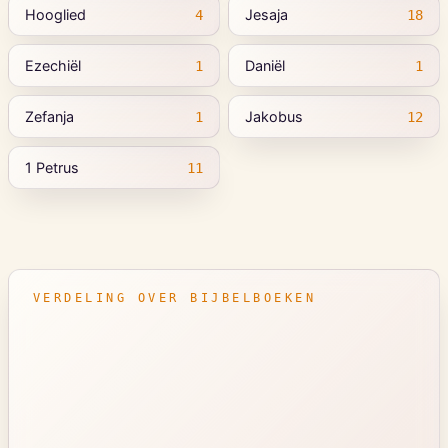
Hooglied
Jesaja
4
18
Ezechiël
Daniël
1
1
Zefanja
Jakobus
1
12
1 Petrus
11
VERDELING OVER BIJBELBOEKEN