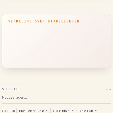
VERDELING OVER BIJBELBOEKEN
STUDIE
…
…
Notities laden…
Blue Letter Bible
↗
STEP Bible
↗
Bible Hub
↗
EXTERN