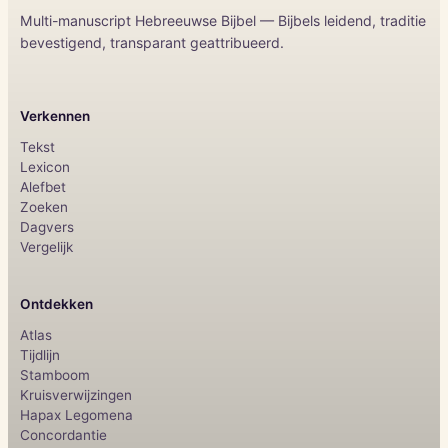
Multi-manuscript Hebreeuwse Bijbel — Bijbels leidend, traditie
bevestigend, transparant geattribueerd.
Verkennen
Tekst
Lexicon
Alefbet
Zoeken
Dagvers
Vergelijk
Ontdekken
Atlas
Tijdlijn
Stamboom
Kruisverwijzingen
Hapax Legomena
Concordantie