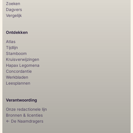
Zoeken
Dagvers
Vergelijk
Ontdekken
Atlas
Tijdlijn
Stamboom
Kruisverwijzingen
Hapax Legomena
Concordantie
Werkbladen
Leesplannen
Verantwoording
Onze redactionele lijn
Bronnen & licenties
← De Naamdragers