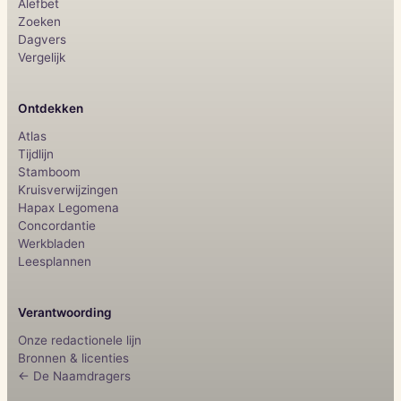
Alefbet
Zoeken
Dagvers
Vergelijk
Ontdekken
Atlas
Tijdlijn
Stamboom
Kruisverwijzingen
Hapax Legomena
Concordantie
Werkbladen
Leesplannen
Verantwoording
Onze redactionele lijn
Bronnen & licenties
← De Naamdragers