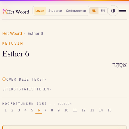
א
Het Woord
Lezen
Studeren
Onderzoeken
NL
EN
Het Woord
·
Esther
6
KETUVIM
Esther
6
אֶסְתֵּר
Ⓘ
OVER DEZE TEKST
▾
TEKSTSTATISTIEKEN
▾
HOOFDSTUKKEN (
15
)
← → TOETSEN
1
2
3
4
5
6
7
8
9
10
11
12
13
14
15