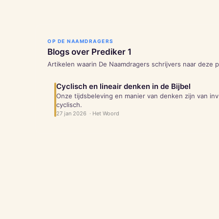
OP DE NAAMDRAGERS
Blogs over
Prediker
1
Artikelen waarin De Naamdragers schrijvers naar deze 
Cyclisch en lineair denken in de Bijbel
Onze tijdsbeleving en manier van denken zijn van in
cyclisch.
27 jan 2026
·
Het Woord