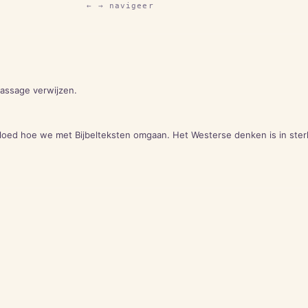
← → navigeer
passage verwijzen.
vloed hoe we met Bijbelteksten omgaan. Het Westerse denken is in ster