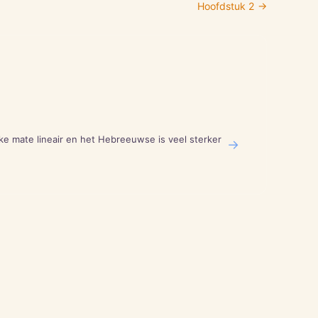
Hoofdstuk
2
→
ke mate lineair en het Hebreeuwse is veel sterker
→