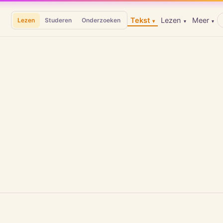
Tekst
Lezen
Meer
Lezen
Studeren
Onderzoeken
▾
▾
▾