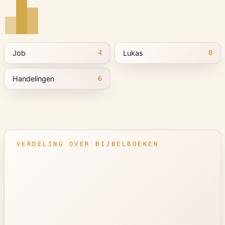
Job
Lukas
4
8
Handelingen
6
VERDELING OVER BIJBELBOEKEN