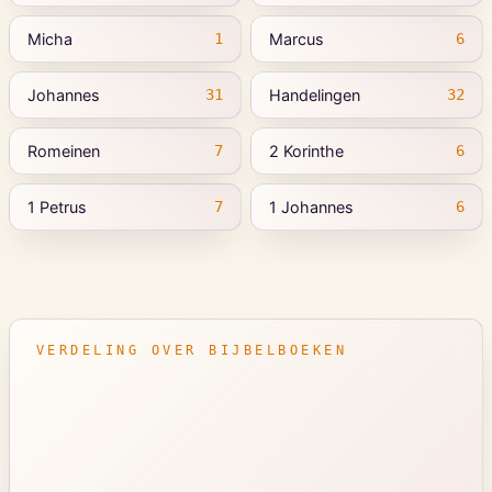
Micha
Marcus
1
6
Johannes
Handelingen
31
32
Romeinen
2 Korinthe
7
6
1 Petrus
1 Johannes
7
6
VERDELING OVER BIJBELBOEKEN