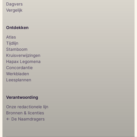
Dagvers
Vergelijk
Ontdekken
Atlas
Tijdlijn
Stamboom
Kruisverwijzingen
Hapax Legomena
Concordantie
Werkbladen
Leesplannen
Verantwoording
Onze redactionele lijn
Bronnen & licenties
← De Naamdragers