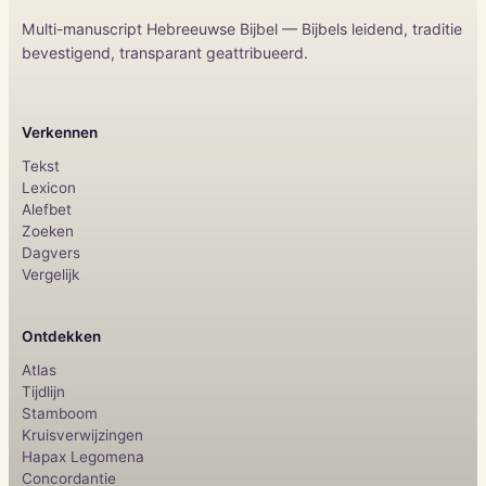
Multi-manuscript Hebreeuwse Bijbel — Bijbels leidend, traditie
bevestigend, transparant geattribueerd.
Verkennen
Tekst
Lexicon
Alefbet
Zoeken
Dagvers
Vergelijk
Ontdekken
Atlas
Tijdlijn
Stamboom
Kruisverwijzingen
Hapax Legomena
Concordantie