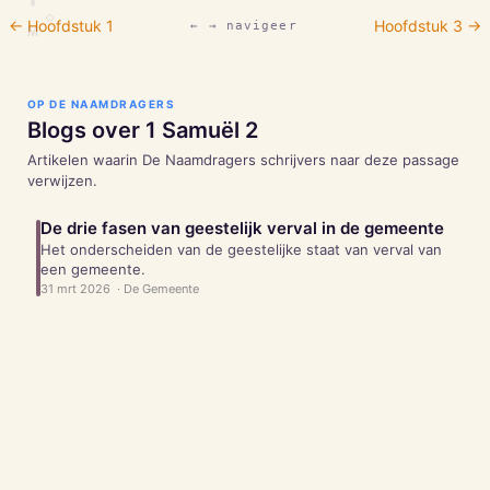
◇
← Hoofdstuk
1
Hoofdstuk
3
→
← → navigeer
M
OP DE NAAMDRAGERS
Blogs over
1 Samuël
2
Artikelen waarin De Naamdragers schrijvers naar deze passage
verwijzen.
De drie fasen van geestelijk verval in de gemeente
Het onderscheiden van de geestelijke staat van verval van
een gemeente.
31 mrt 2026
·
De Gemeente