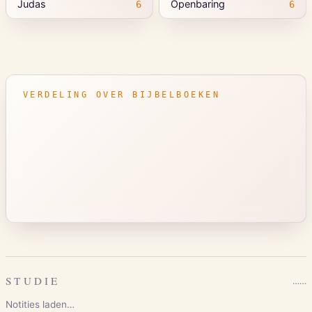
Judas
Openbaring
6
6
VERDELING OVER BIJBELBOEKEN
STUDIE
…
…
Notities laden…