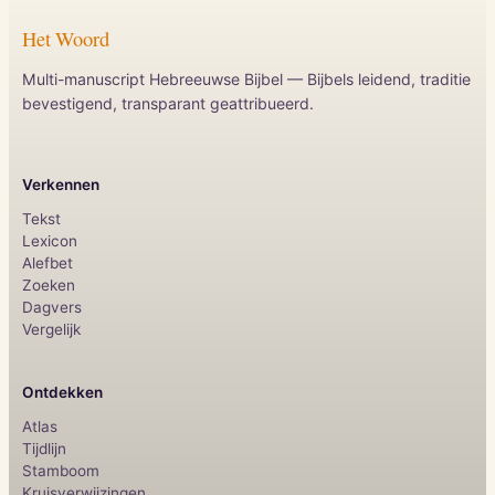
Het Woord
Multi-manuscript Hebreeuwse Bijbel — Bijbels leidend, traditie
bevestigend, transparant geattribueerd.
Verkennen
Tekst
Lexicon
Alefbet
Zoeken
Dagvers
Vergelijk
Ontdekken
Atlas
Tijdlijn
Stamboom
Kruisverwijzingen