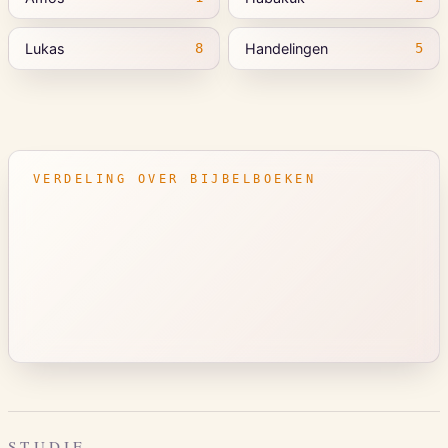
Lukas
Handelingen
8
5
VERDELING OVER BIJBELBOEKEN
STUDIE
…
…