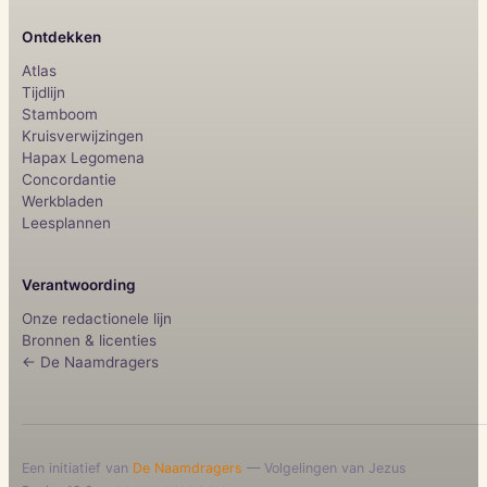
Ontdekken
Atlas
Tijdlijn
Stamboom
Kruisverwijzingen
Hapax Legomena
Concordantie
Werkbladen
Leesplannen
Verantwoording
Onze redactionele lijn
Bronnen & licenties
← De Naamdragers
Een initiatief van
De Naamdragers
— Volgelingen van Jezus