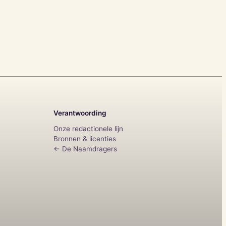
Verantwoording
Onze redactionele lijn
Bronnen & licenties
← De Naamdragers