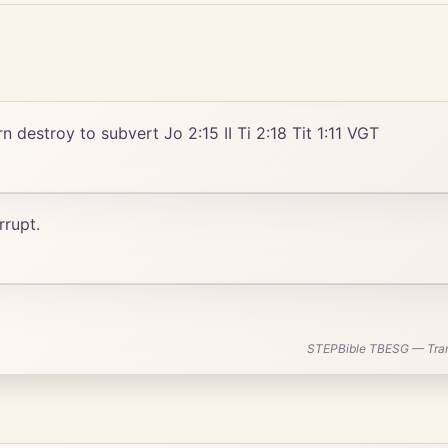
turn destroy to subvert Jo 2:15 II Ti 2:18 Tit 1:11 VGT
rrupt.
STEPBible TBESG — Transl