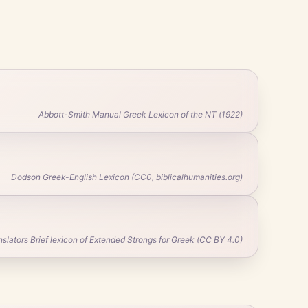
Abbott-Smith Manual Greek Lexicon of the NT (1922)
Dodson Greek-English Lexicon (CC0, biblicalhumanities.org)
ators Brief lexicon of Extended Strongs for Greek (CC BY 4.0)