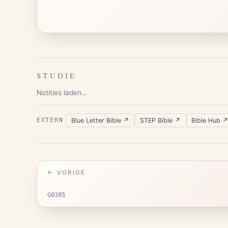
STUDIE
Notities laden…
Blue Letter Bible
↗
STEP Bible
↗
Bible Hub
EXTERN
← VORIGE
G0395