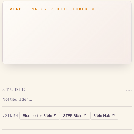
VERDELING OVER BIJBELBOEKEN
STUDIE
…
…
Notities laden…
Blue Letter Bible
↗
STEP Bible
↗
Bible Hub
↗
EXTERN