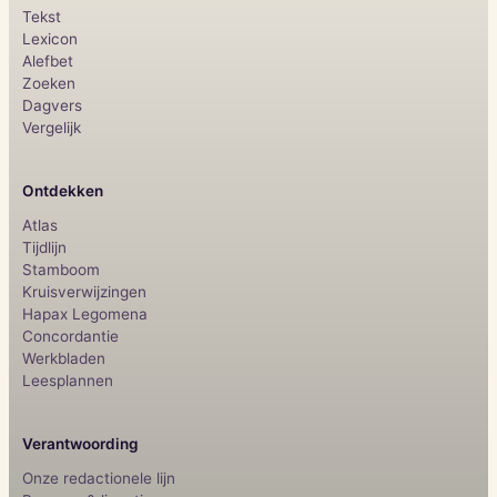
Tekst
Lexicon
Alefbet
Zoeken
Dagvers
Vergelijk
Ontdekken
Atlas
Tijdlijn
Stamboom
Kruisverwijzingen
Hapax Legomena
Concordantie
Werkbladen
Leesplannen
Verantwoording
Onze redactionele lijn