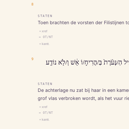
8
STATEN
Toen brachten de vorsten der Filistijnen 
+ xref
↔ OT/NT
+ kantt.
9
וְ/הָ/אֹרֵ֗ב יֹשֵׁ֥ב לָ/הּ֙ בַּ/חֶ֔דֶר וַ/תֹּ֣אמֶר אֵל
STATEN
De achterlage nu zat bij haar in een kamer.
grof vlas verbroken wordt, als het vuur ri
+ xref
↔ OT/NT
+ kantt.