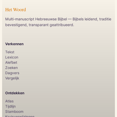
Het Woord
Multi-manuscript Hebreeuwse Bijbel — Bijbels leidend, traditie
bevestigend, transparant geattribueerd.
Verkennen
Tekst
Lexicon
Alefbet
Zoeken
Dagvers
Vergelijk
Ontdekken
Atlas
Tijdlijn
Stamboom
Kruisverwijzingen