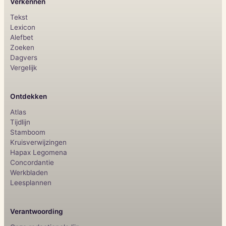
Verkennen
Tekst
Lexicon
Alefbet
Zoeken
Dagvers
Vergelijk
Ontdekken
Atlas
Tijdlijn
Stamboom
Kruisverwijzingen
Hapax Legomena
Concordantie
Werkbladen
Leesplannen
Verantwoording