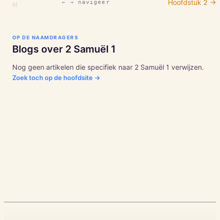
Hoofdstuk
2
→
← → navigeer
M
OP DE NAAMDRAGERS
Blogs over
2 Samuël
1
Nog geen artikelen die specifiek naar
2 Samuël
1
verwijzen.
Zoek toch op de hoofdsite →