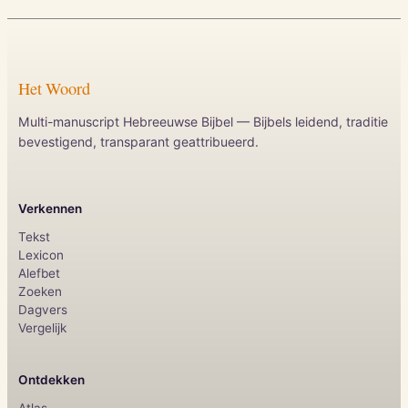
Het Woord
Multi-manuscript Hebreeuwse Bijbel — Bijbels leidend, traditie
bevestigend, transparant geattribueerd.
Verkennen
Tekst
Lexicon
Alefbet
Zoeken
Dagvers
Vergelijk
Ontdekken
Atlas