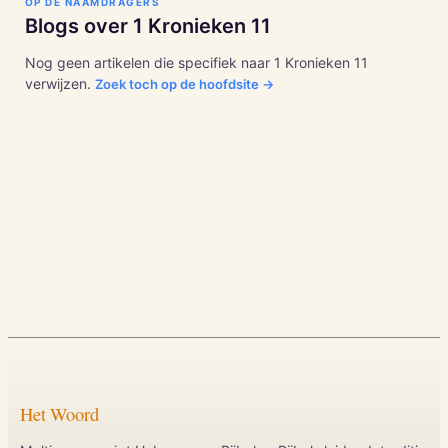
OP DE NAAMDRAGERS
Blogs over
1 Kronieken
11
Nog geen artikelen die specifiek naar
1 Kronieken
11
verwijzen.
Zoek toch op de hoofdsite →
Het Woord