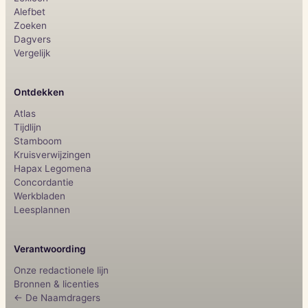
Alefbet
Zoeken
Dagvers
Vergelijk
Ontdekken
Atlas
Tijdlijn
Stamboom
Kruisverwijzingen
Hapax Legomena
Concordantie
Werkbladen
Leesplannen
Verantwoording
Onze redactionele lijn
Bronnen & licenties
← De Naamdragers