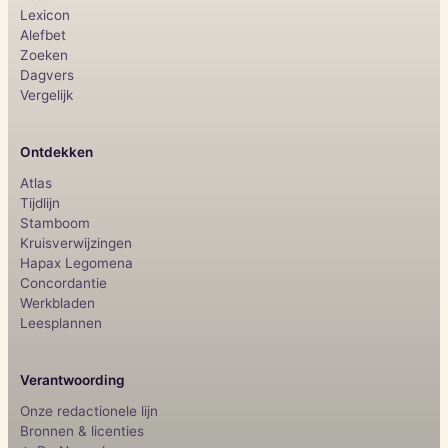
Lexicon
Alefbet
Zoeken
Dagvers
Vergelijk
Ontdekken
Atlas
Tijdlijn
Stamboom
Kruisverwijzingen
Hapax Legomena
Concordantie
Werkbladen
Leesplannen
Verantwoording
Onze redactionele lijn
Bronnen & licenties